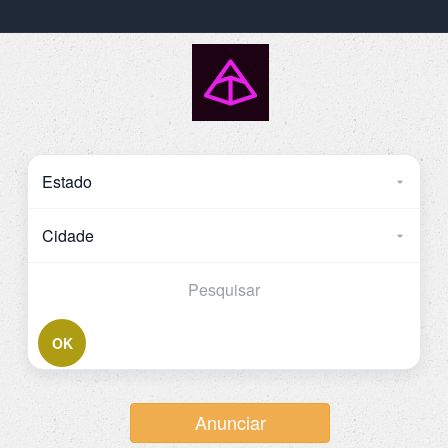
OK
Anunciar