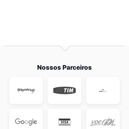
conosco você também.
Nossos Parceiros