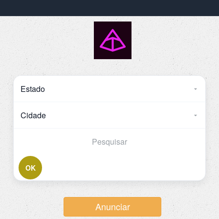
OK
Anunciar