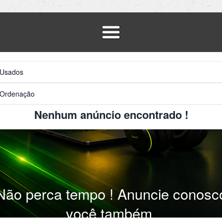
Nenhum anúncio encontrado !
Não perca tempo ! Anuncie conosc
você também.