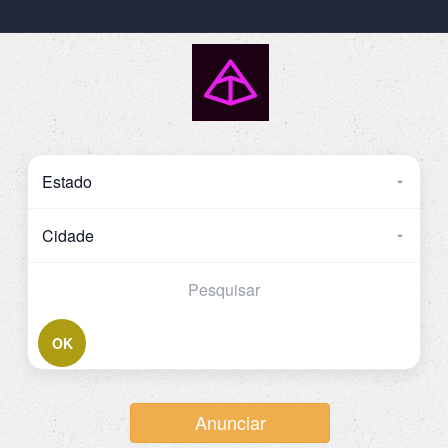
OK
Anunciar