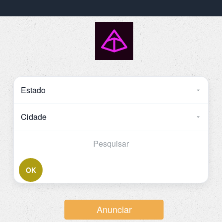
OK
Anunciar